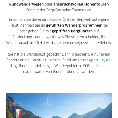
Rundwanderwegen
oder
anspruchsvollen Höhentouren
findet jeder Berg-Fan seine Traumroute.
Erkunden Sie die eindrucksvolle Ötztaler Bergwelt auf eigene
Faust, nehmen Sie an
geführten Wanderprogrammen
teil
oder gehen Sie mit
geprüften Bergführern
auf
Entdeckungstour – egal für was Sie sich entscheiden, Ihr
Wanderurlaub im Ötztal wird zu einem unvergesslichen Erlebnis.
Sie hat die Wanderlust gepackt? Dann brauchen Sie nur einen
Schritt vor die Haustür zu setzen. Rund um unser
Apart Crystal
liegt Ihnen ein vielseitiges Wandergebiet zu Füßen das nur
darauf wartet von Ihnen erobert zu werden.