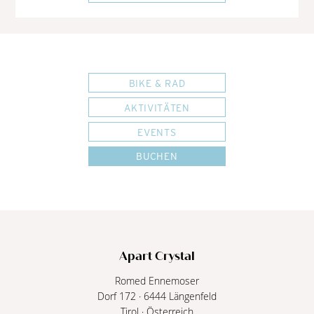
BIKE & RAD
AKTIVITÄTEN
EVENTS
BUCHEN
Apart Crystal
Romed Ennemoser
Dorf 172
·
6444
Längenfeld
Tirol
·
Österreich