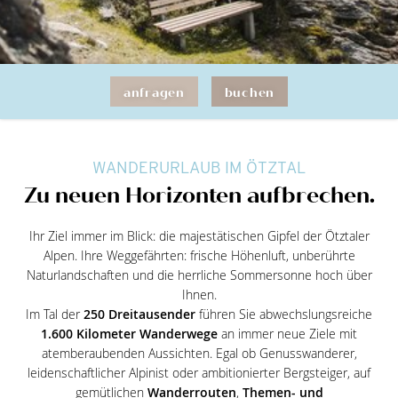
anfragen
buchen
WANDERURLAUB IM ÖTZTAL
Zu neuen Horizonten aufbrechen.
Ihr Ziel immer im Blick: die majestätischen Gipfel der Ötztaler
Alpen. Ihre Weggefährten: frische Höhenluft, unberührte
Naturlandschaften und die herrliche Sommersonne hoch über
Ihnen.
Im Tal der
250 Dreitausender
führen Sie abwechslungsreiche
1.600 Kilometer Wanderwege
an immer neue Ziele mit
atemberaubenden Aussichten. Egal ob Genusswanderer,
leidenschaftlicher Alpinist oder ambitionierter Bergsteiger, auf
gemütlichen
Wanderrouten
,
Themen- und