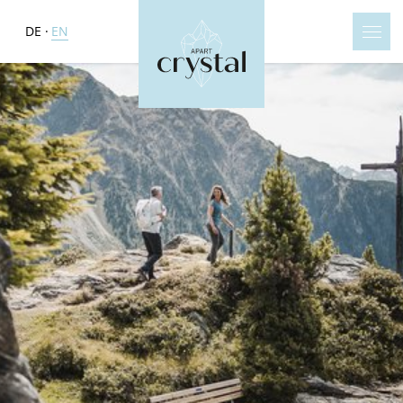
DE
EN